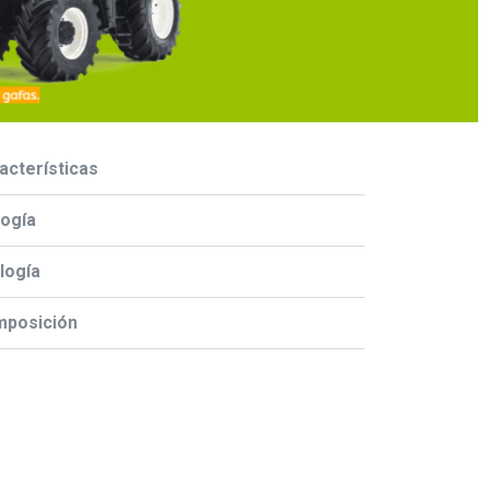
acterísticas
logía
logía
posición