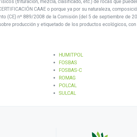
ísicos (trituración, mezcla, clasificado, etc.) de rocas que pue
 CERTIFICACIÓN CAAE o porque ya por su naturaleza, composició
o (CE) nº 889/2008 de la Comisión (del 5 de septiembre de 20
obre producción y etiquetado de los productos ecológicos, con 
HUMITPOL
FOSBAS
FOSBAS-C
ROMAG
POLCAL
SULCAL