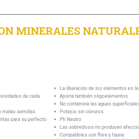
CON MINERALES NATURALE
La liberación de los elementos es le
ecesidades de cada
Aporta también oligoelementos.
No contamina las aguas superficiales
 malas semillas.
Potasio sin cloruros.
ntas para su perfecto
Ph Neutro.
Las sobredosis no producen afeccion
Compatibles con flora y fauna.