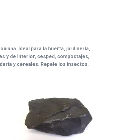
obiana. Ideal para la huerta, jardinería,
les y de interior, cesped, compostajes,
adería y cereales. Repele los insectos.