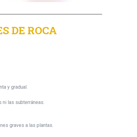
S DE ROCA
nta y gradual.
 ni las subterráneas.
es graves a las plantas.