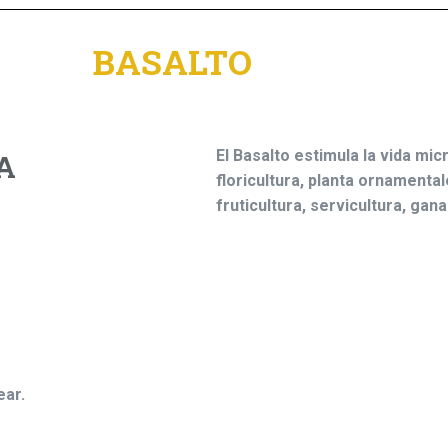
BASALTO
El Basalto estimula la vida micr
A
floricultura, planta ornamenta
fruticultura, servicultura, gan
ear.