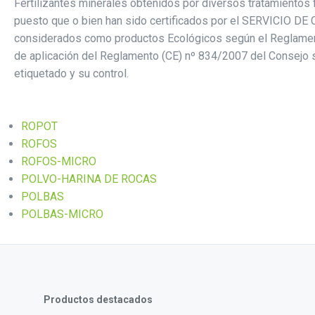
Fertilizantes minerales obtenidos por diversos tratamientos f
puesto que o bien han sido certificados por el SERVICIO DE
considerados como productos Ecológicos según el Reglament
de aplicación del Reglamento (CE) nº 834/2007 del Consejo s
etiquetado y su control.
ROPOT
ROFOS
ROFOS-MICRO
POLVO-HARINA DE ROCAS
POLBAS
POLBAS-MICRO
Productos destacados