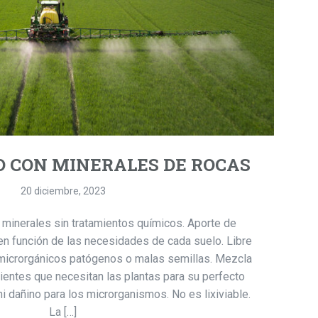
O CON MINERALES DE ROCAS
20 diciembre, 2023
inerales sin tratamientos químicos. Aporte de
en función de las necesidades de cada suelo. Libre
microrgánicos patógenos o malas semillas. Mezcla
entes que necesitan las plantas para su perfecto
ni dañino para los microrganismos. No es lixiviable.
La […]