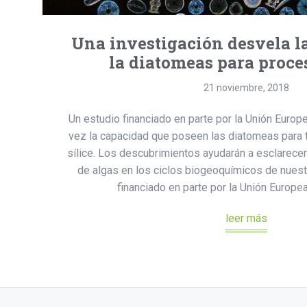
Una investigación desvela l
la diatomeas para proces
21 noviembre, 2018
Un estudio financiado en parte por la Unión Euro
vez la capacidad que poseen las diatomeas para t
sílice. Los descubrimientos ayudarán a esclarecer
de algas en los ciclos biogeoquímicos de nues
financiado en parte por la Unión Europe
leer más