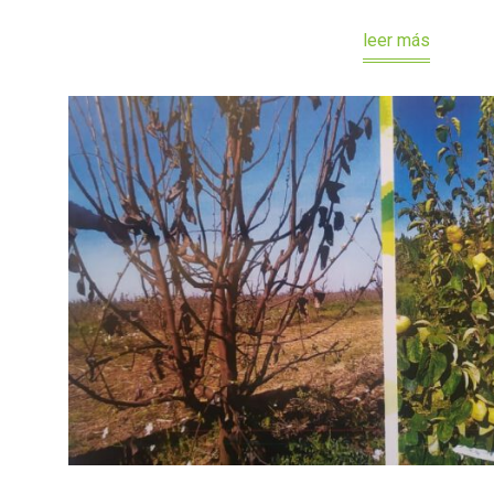
leer más