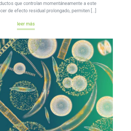
roductos que controlan momentáneamente a este
ecer de efecto residual prolongado, permiten […]
leer más