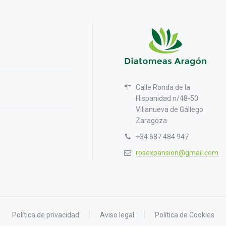
Calle Ronda de la
Hispanidad n/48-50
Villanueva de Gállego
Zaragoza
+34 687 484 947
rosexpansion@gmail.com
Política de privacidad
Aviso legal
Política de Cookies