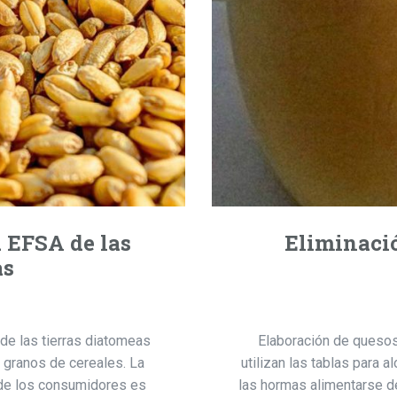
a EFSA de las
Eliminació
as
 de las tierras diatomeas
Elaboración de quesos
 granos de cereales. La
utilizan las tablas para 
 de los consumidores es
las hormas alimentarse d