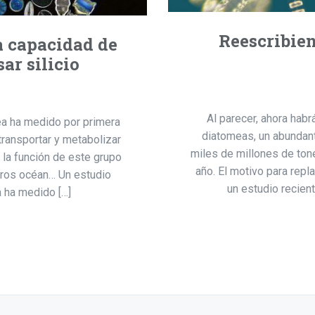
Reescribien
a capacidad de
ar silicio
Al parecer, ahora habrá
pea ha medido por primera
diatomeas, un abundant
ransportar y metabolizar
miles de millones de ton
 la función de este grupo
año. El motivo para repla
tros océan… Un estudio
un estudio recient
a ha medido […]