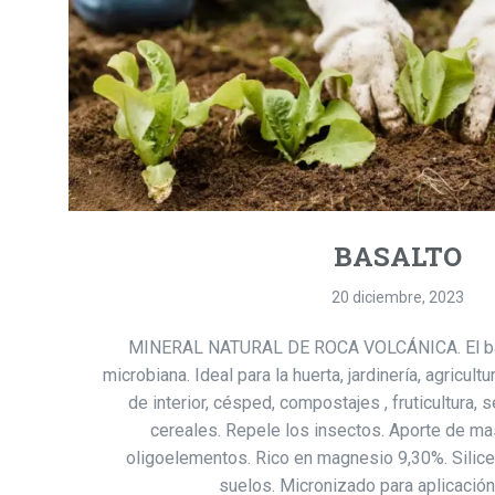
BASALTO
20 diciembre, 2023
MINERAL NATURAL DE ROCA VOLCÁNICA. El basa
microbiana. Ideal para la huerta, jardinería, agricul
de interior, césped, compostajes , fruticultura, s
cereales. Repele los insectos. Aporte de ma
oligoelementos. Rico en magnesio 9,30%. Sili
suelos. Micronizado para aplicación f