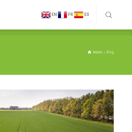
EN
FR
ES
Inicio
Blog